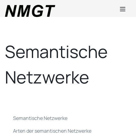
Semantische
Netzwerke
Semantische Netzwerke
Arten der semantischen Netzwerke