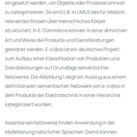
eingesetzt werden, um Objekte oder Prozesse sinnvoll
zu kategorisieren. So wird z.B. in UMLS das für Medizin
relevantes Wissen über menschliches Körper
strukturiert
.
In E-Commerce können in einer ähnlichen
Art und Weise die Produkte und Dienstleistungen
geordnet werden. E-cl@ss ist ein deutsches Projekt
zum Aufbau einer Klassifikation von Produkten und
Dienstleistungen auf Grundlage semantischer
Netzwerke. Die Abbildung 1 zeigt ein Auszug aus einem
definitionalen semantischen Netzwerk von e-cl@ss in
dem Produkte der Elektrotechnik in einer Hierarchie
kategorisiert wurden.
Assertionale Netzwerke finden Anwendung in der
Modellierung natürlicher Sprachen
.
Damit können