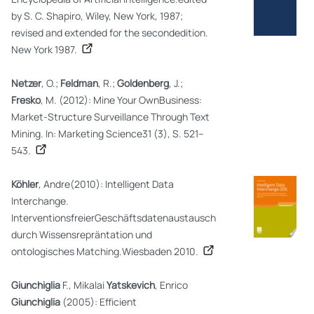
by S. C. Shapiro, Wiley, New York, 1987;
revised and extended for the secondedition.
New York 1987.
Netzer
, O.;
Feldman
, R.;
Goldenberg
, J.;
Fresko
, M. (2012): Mine Your OwnBusiness:
Market-Structure Surveillance Through Text
Mining. In: Marketing Science31 (3), S. 521–
543.
Köhler
, Andre(2010): Intelligent Data
Interchange.
InterventionsfreierGeschäftsdatenaustausch
durch Wissensrepräntation und
ontologisches Matching.Wiesbaden 2010.
Giunchiglia
F., Mikalai
Yatskevich
, Enrico
Giunchiglia
(2005): Efficient