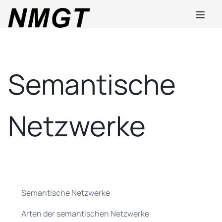
Semantische
Netzwerke
Semantische Netzwerke
Arten der semantischen Netzwerke