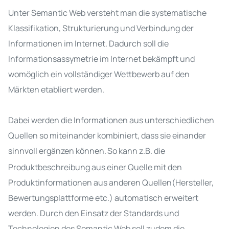
Unter Semantic Web versteht man die systematische
Klassifikation, Strukturierung und Verbindung der
Informationen im Internet. Dadurch soll die
Informationsassymetrie im Internet bekämpft und
womöglich ein vollständiger Wettbewerb auf den
Märkten etabliert werden.
Dabei werden die Informationen aus unterschiedlichen
Quellen so miteinander kombiniert, dass sie einander
sinnvoll ergänzen können
.
So kann z.B. die
Produktbeschreibung aus einer Quelle mit den
Produktinformationen aus anderen Quellen(Hersteller,
Bewertungsplattforme etc.) automatisch erweitert
werden. Durch den Einsatz der Standards und
Technologien des Semantic Web soll zudem die