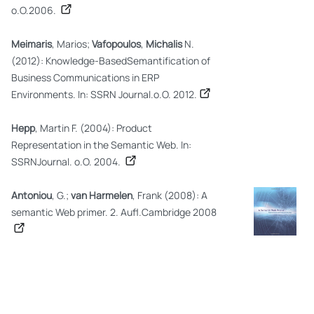
o.O.2006.
Meimaris
, Marios;
Vafopoulos
,
Michalis
N.
(2012): Knowledge-BasedSemantification of
Business Communications in ERP
Environments. In: SSRN Journal.o.O. 2012.
Hepp
, Martin F. (2004): Product
Representation in the Semantic Web. In:
SSRNJournal. o.O. 2004.
Antoniou
, G.;
van Harmelen
, Frank (2008): A
semantic Web primer. 2. Aufl.Cambridge 2008