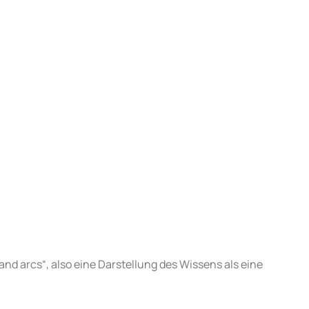
and arcs“
, also eine Darstellung des Wissens als eine