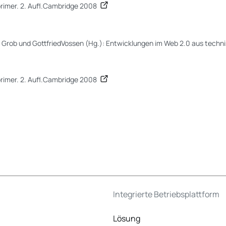
primer. 2. Aufl.Cambridge 2008
r Grob und GottfriedVossen (Hg.): Entwicklungen im Web 2.0 aus techni
primer. 2. Aufl.Cambridge 2008
Integrierte Betriebsplattform
Lösung