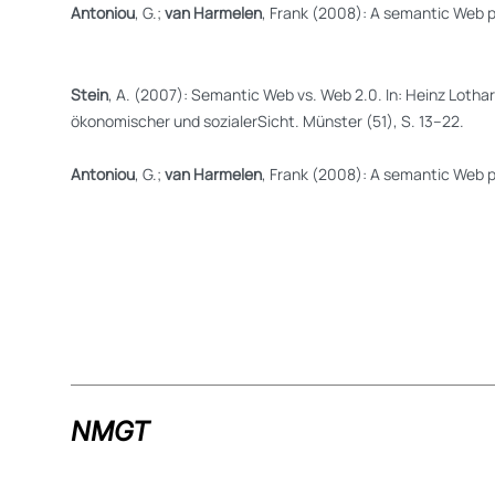
Antoniou
, G.;
van Harmelen
, Frank (2008): A semantic Web 
Stein
, A. (2007): Semantic Web vs. Web 2.0. In: Heinz Lotha
ökonomischer und sozialerSicht. Münster (51), S. 13–22.
Antoniou
, G.;
van Harmelen
, Frank (2008): A semantic Web 
NMGT