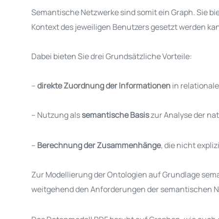
Semantische Netzwerke sind somit ein Graph. Sie 
Kontext des jeweiligen Benutzers gesetzt werden ka
Dabei bieten Sie drei Grundsätzliche Vorteile:
–
direkte Zuordnung der Informationen
in relationa
– Nutzung als
semantische Basis
zur Analyse der na
–
Berechnung der Zusammenhänge
, die nicht expl
Zur Modellierung der Ontologien auf Grundlage sem
weitgehend den Anforderungen der semantischen
N