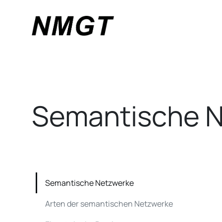
Semantische 
Semantische Netzwerke
Arten der semantischen Netzwerke