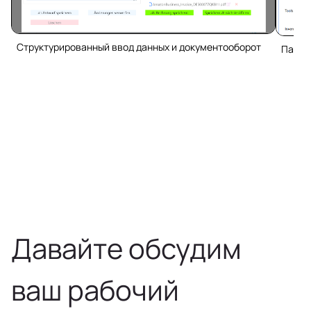
Структурированный ввод данных и документооборот
Панел
Давайте обсудим
ваш рабочий