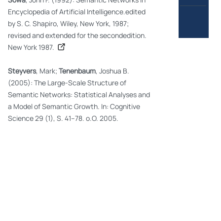
Encyclopedia of Artificial Intelligence.edited
by S. C. Shapiro, Wiley, New York, 1987;
revised and extended for the secondedition.
New York 1987.
Steyvers
, Mark;
Tenenbaum
, Joshua B.
(2005): The Large-Scale Structure of
Semantic Networks: Statistical Analyses and
a Model of Semantic Growth. In: Cognitive
Science 29 (1), S. 41–78. o.O. 2005.