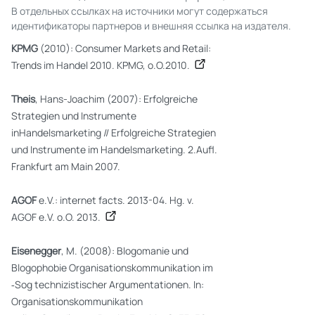
В отдельных ссылках на источники могут содержаться
идентификаторы партнеров и внешняя ссылка на издателя.
KPMG
(2010): Consumer Markets and Retail:
Trends im Handel 2010. KPMG, o.O.2010.
Theis
, Hans-Joachim (2007): Erfolgreiche
Strategien und Instrumente
inHandelsmarketing // Erfolgreiche Strategien
und Instrumente im Handelsmarketing. 2.Aufl.
Frankfurt am Main 2007.
AGOF
e.V.: internet facts. 2013-04. Hg. v.
AGOF e.V. o.O. 2013.
Eisenegger
, M. (2008): Blogomanie und
Blogophobie Organisationskommunikation im
‐Sog technizistischer Argumentationen. In:
Organisationskommunikation