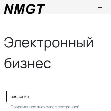
Электронный
бизнес
введение
Современное значение электронной