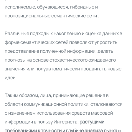
исполняемые, обучающиеся, гибридные и
пропозициональные семантические сети
.
Различные подходы к накоплению и оценке данных в
форме семантических сетей позволяют упростить
представление полученной информации, делать
прогнозы на основе стохастического ожидаемого
значения или полуавтоматически продвигать новые
идеи
.
Таким образом, лица, принимающие решения в
области коммуникационной политики, сталкиваются
с изменением использования средств массовой
информации в пользу Интернета,
растущими
требованиями к точности и глубине анализа рынка
и