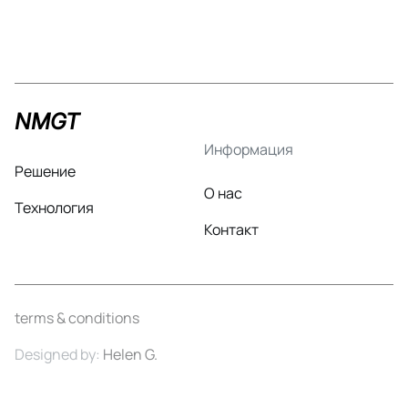
NMGT
Информация
Решение
О нас
Технология
Контакт
terms & conditions
Designed by:
Helen G.