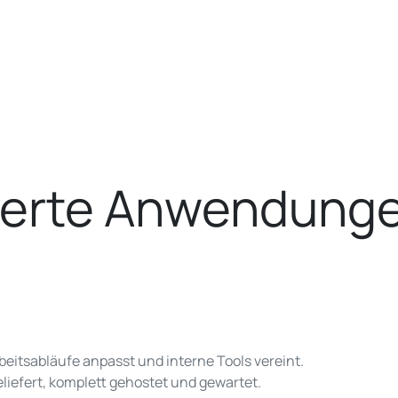
erte Anwendunge
Arbeitsabläufe anpasst und interne Tools vereint.
liefert, komplett gehostet und gewartet.