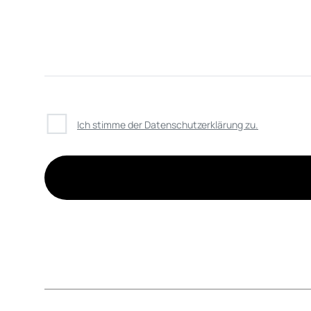
☐
Ich stimme der Datenschutzerklärung zu.