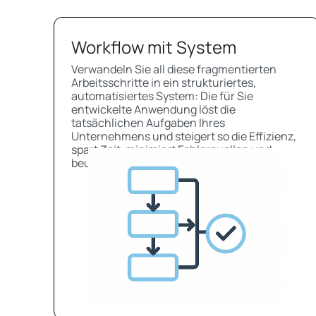
Workflow mit System
Verwandeln Sie all diese fragmentierten
Arbeitsschritte in ein strukturiertes,
automatisiertes System: Die für Sie
entwickelte Anwendung löst die
tatsächlichen Aufgaben Ihres
Unternehmens und steigert so die Effizienz,
spart Zeit, minimiert Fehlerquellen und
beugt möglichen Frustrationen vor.