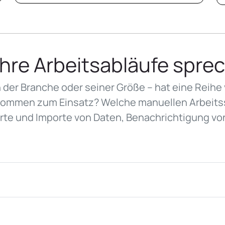
Ihre Arbeitsabläufe spre
der Branche oder seiner Größe – hat eine Reihe
mmen zum Einsatz? Welche manuellen Arbeitssc
orte und Importe von Daten, Benachrichtigung von