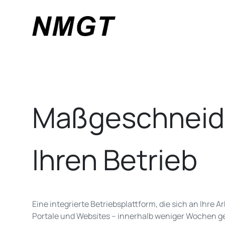
Maßgeschneid
Ihren Betrieb
Eine integrierte Betriebsplattform, die sich an Ihre 
Portale und Websites – innerhalb weniger Wochen ge